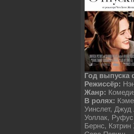
Год выпуска
Режиссёр:
Нэ
Жанр:
Комеди
В ролях:
Кэме
Уинслет, Джуд
Уоллак, Руфус
Бернс, Кэтрин