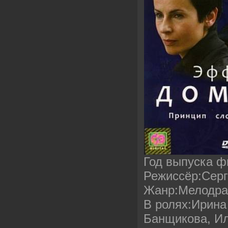
Год выпуска ф
Режиссёр:Сер
Жанр:Мелодр
В ролях:Ирина
Банщикова, Ил