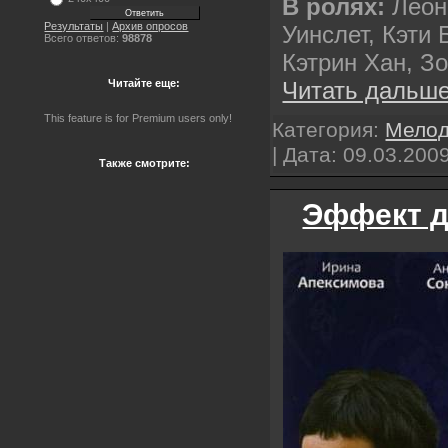
В ролях:
Леон
Результаты
|
Архив опросов
Уинслет, Кэти
Всего ответов:
98878
Кэтрин Хан, З
Читать дальше
Читайте еще:
This feature is for Premium users only!
Категория:
Мело
| Дата:
09.03.200
Также смотрите:
Эффект д