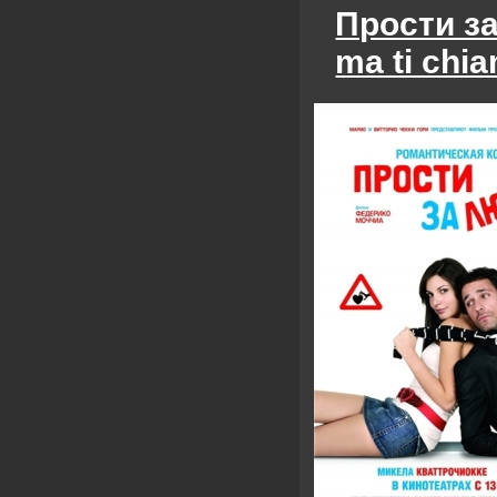
Прости за
ma ti chi