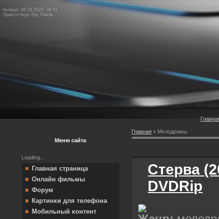
Четверг, 06.08.2026, 09:31
Приветствую Вас
Гость
Главна
Главная
»
Мелодрамы
Меню сайта
Loading...
Стерва (2
Главная страница
Онлайн фильмы
DVDRip
Форум
Картинки для телефона
Мобильный контент
Жанр:
мелодр