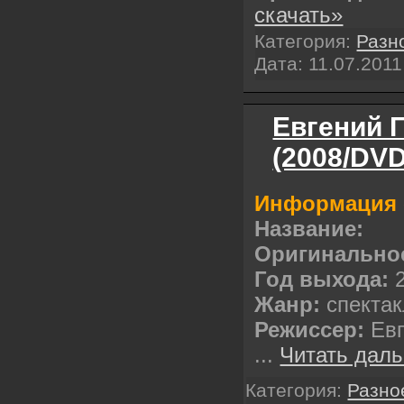
скачать»
Категория:
Разн
Дата:
11.07.2011
Евгений 
(2008/DVD
Информация 
Название:
Оригинальное
Год выхода:
2
Жанр:
спектак
Режиссер:
Евг
...
Читать даль
Категория:
Разно