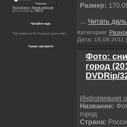
Размер:
170.0
Результаты
|
Архив опросов
Всего ответов:
98878
...
Читать даль
Читайте еще:
Категория:
Разно
This feature is for Premium users only!
Дата:
15.08.2011
Также смотрите:
Фото: сн
город (20
DVDRip/3
Информация 
Название:
Фот
город
Страна:
Росси