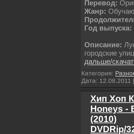
Перевод:
Ориг
Жанр:
Обучаю
Продолжител
Год выпуска
Описание:
Лун
городские ули
дальше/скача
Категория:
Разно
Дата:
12.08.2011
Хип Хоп 
Honeys - 
(2010)
DVDRip/32