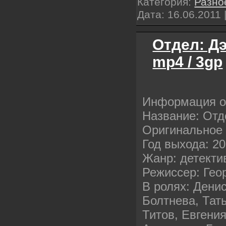
Категория:
Разно
Дата:
16.06.2011
Отдел: Дэ
mp4 / 3gp
Информация 
Название: Отд
Оригинальное 
Год выхода: 2
Жанр: детекти
Режиссер: Гео
В ролях: Дени
Болтнева, Тат
Титов, Евгени