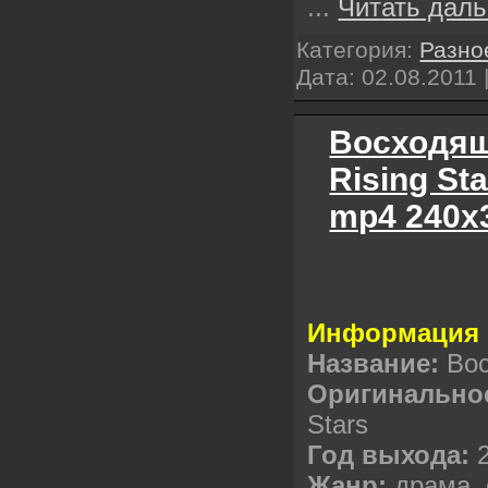
...
Читать даль
Категория:
Разно
Дата:
02.08.2011
Восходящ
Rising St
mp4 240x
Информация 
Название:
Вос
Оригинальное
Stars
Год выхода:
Жанр:
драма,