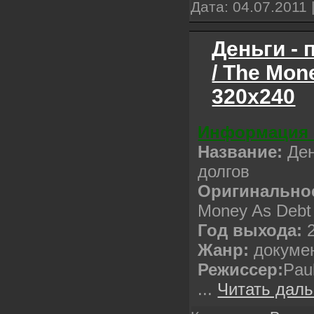
Дата:
04.07.2011
Деньги -
/ The Mon
320x240
Информация 
Название:
Ден
долгов
Оригинальное
Money As Debt
Год выхода:
2
Жанр:
докуме
Режиссер:
Pau
...
Читать даль