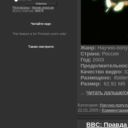
Результаты
|
Архив опросов
Всего ответов:
98878
Читайте еще:
This feature is for Premium users only!
Жанр:
Научно-поп
Также смотрите:
Страна:
Россия
Год:
2003
Продолжительнос
Качество видео:
3
Размещено:
ifolder
Размер:
62.91 Мб
...
Читать дальше/с
Категория:
Научно-попу
22.01.2009
|
Комментари
BBC: Правда 