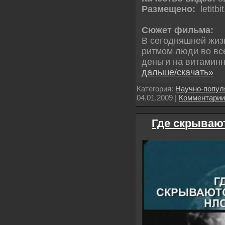
Размещено:
letitbit
Сюжет фильма:
В сегодняшней жиз
ритмом люди во вс
деньги на витамин
дальше/скачать»
Категория:
Научно-попу
04.01.2009
|
Комментари
Где скрываю