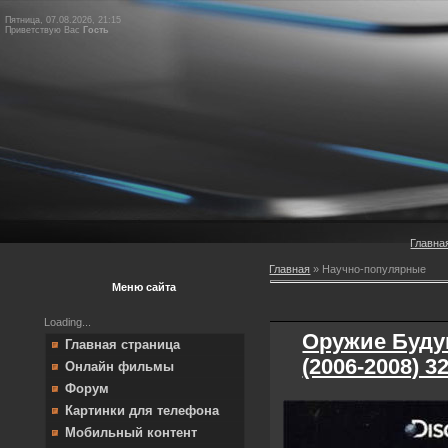
Пятница, 07.08.2026, 21:15
Приветствую Вас
Гость
Главна
Главная
»
Научно-популярные
Меню сайта
Loading...
Оружие Буду
Главная страница
(2006-2008) 3
Онлайн фильмы
Форум
Картинки для телефона
Мобильный контент