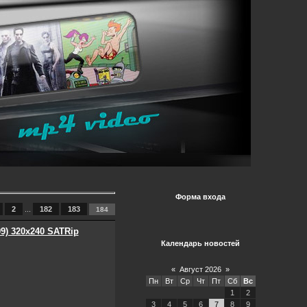
Форма входа
2
...
182
183
184
09) 320x240 SATRip
Календарь новостей
«
Август 2026
»
Пн
Вт
Ср
Чт
Пт
Сб
Вс
1
2
3
4
5
6
7
8
9