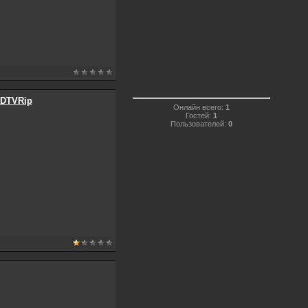
 HDTVRip
Онлайн всего:
1
Гостей:
1
Пользователей:
0