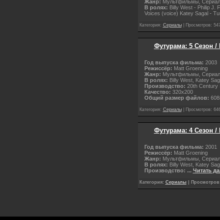
Жанр:
Мультфильмы, Сериа
В ролях:
Billy West - Philip J
Voices (voice) Katey Sagal - T
Категория:
Сериалы
| Просмотров: 547
Футурама: 5 Сезон /
Год выпуска фильма:
2003
Режиссёр:
Matt Groening
Жанр:
Мультфильмы, Сериа
В ролях:
Billy West, Katey Sa
Производство:
20th Century
Качество:
320х200
Общий размер файлов:
608
Категория:
Сериалы
| Просмотров: 646
Футурама: 4 Сезон /
Год выпуска фильма:
2001
Режиссёр:
Matt Groening
Жанр:
Мультфильмы, Сериа
В ролях:
Billy West, Katey Sa
Производство:
...
Читать да
Категория:
Сериалы
| Просмотров: