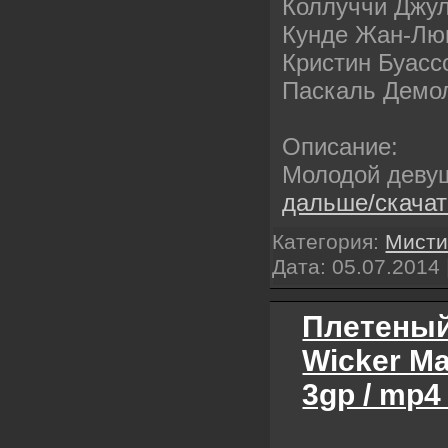
Коллуччи Джу
Кунде Жан-Лю
Кристин Буасс
Паскаль Демо
Описание:
Молодой деву
дальше/скача
Категория:
Мисти
Дата:
05.07.2014
Плетеный
Wicker Ma
3gp / mp4 