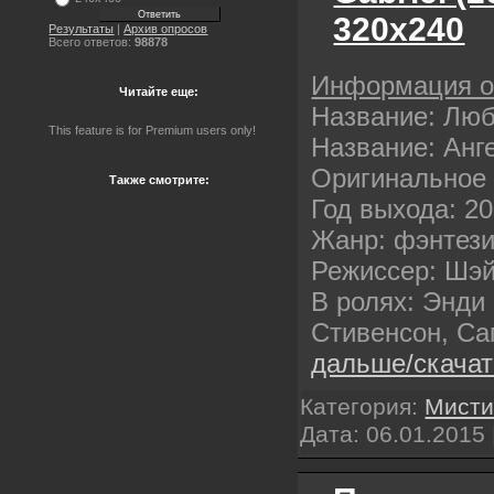
320х240
Результаты
|
Архив опросов
Всего ответов:
98878
Информация 
Читайте еще:
Название: Люб
This feature is for Premium users only!
Название: Анг
Оригинальное 
Также смотрите:
Год выхода: 2
Жанр: фэнтези
Режиссер: Шэ
В ролях: Энди
Стивенсон, С
дальше/скача
Категория:
Мисти
Дата:
06.01.2015