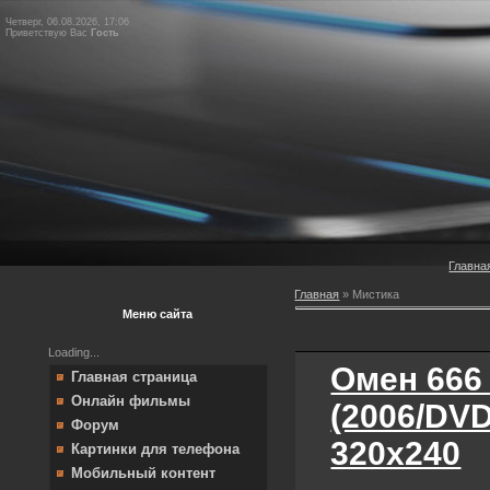
Четверг, 06.08.2026, 17:06
Приветствую Вас
Гость
Главна
Главная
»
Мистика
Меню сайта
Loading...
Омен 666
Главная страница
Онлайн фильмы
(2006/DV
Форум
320х240
Картинки для телефона
Мобильный контент