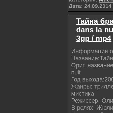
Дата:
24.09.2014
Тайна бра
dans la nu
3gp / mp4
Информация 
Название:Тай
Ориг. название
nuit
Год выхода:20
Жанры: трилле
мистика
Режиссер: Оли
В ролях: Жюли