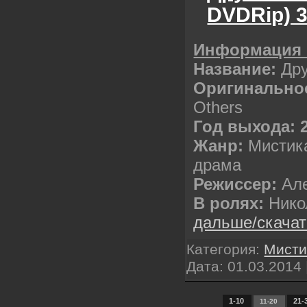
DVDRip) 3
Информация 
Название:
Дру
Оригинальное
Others
Год выхода: 
Жанр:
Мистика
драма
Режиссер:
Але
В ролях:
Нико
дальше/скача
Категория:
Мисти
Дата:
01.03.2014
1-10
21-
11-20