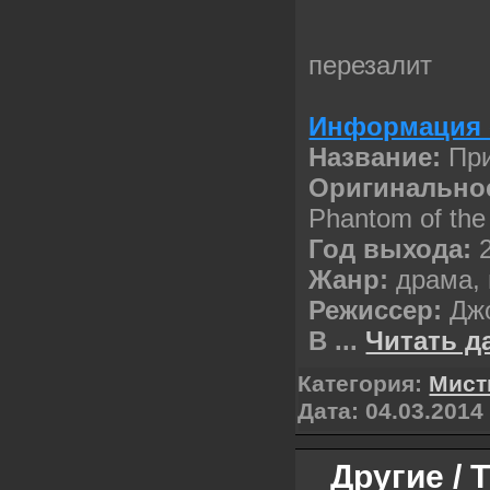
перезалит
Информация 
Название:
При
Оригинальное
Phantom of the
Год выхода:
2
Жанр:
драма,
Режиссер:
Джо
В
...
Читать д
Категория:
Мист
Дата:
04.03.2014
Другие / 