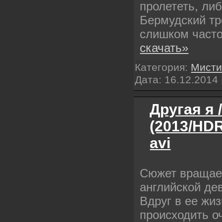
пролететь, ли
Бермудский тр
слишком част
скачать»
Категория:
Мисти
Дата:
16.12.2014
Другая я 
(2013/HDR
avi
Сюжет вращает
английской де
Вдруг в ее жи
происходить о