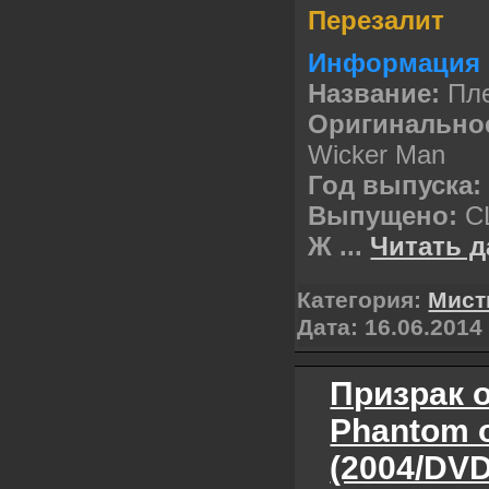
Перезалит
Информация 
Название:
Пл
Оригинально
Wicker Man
Год выпуска:
Выпущено:
С
Ж
...
Читать д
Категория:
Мист
Дата:
16.06.2014
Призрак о
Phantom o
(2004/DVD