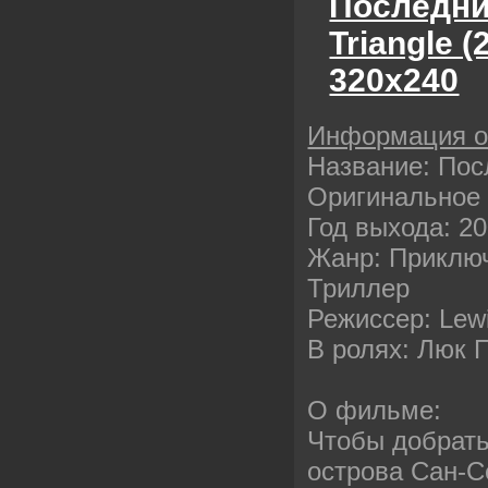
Последние
Triangle 
320х240
Информация о
Название: Пос
Оригинальное 
Год выхода: 2
Жанр: Приключ
Триллер
Режиcсер: Lew
В ролях: Люк П
О фильме:
Чтобы добрать
острова Сан-С