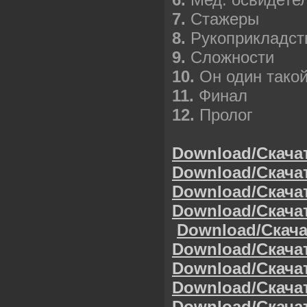
7.
Стажеры
8.
Рукоприкладст
9.
Сложности
10.
Он один тако
11.
Финал
12.
Пролог
Download/Скача
Download/Скача
Download/Скача
Download/Скача
Download/Скача
Download/Скача
Download/Скача
Download/Скача
Download/Скача