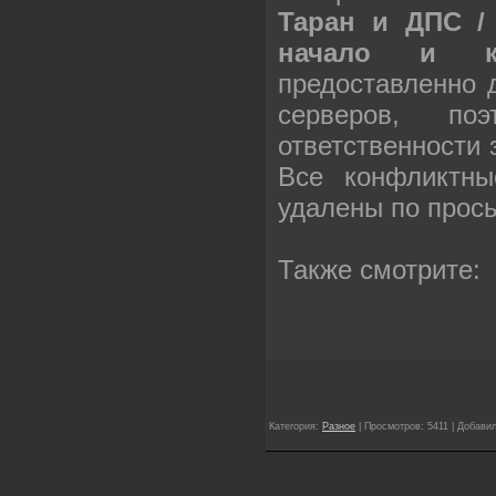
Таран и ДПС /
начало и ко
предоставленно 
серверов, п
ответственности
Все конфликтны
удалены по прос
Также смотрите:
Категория:
Разное
| Просмотров: 5411 | Добави