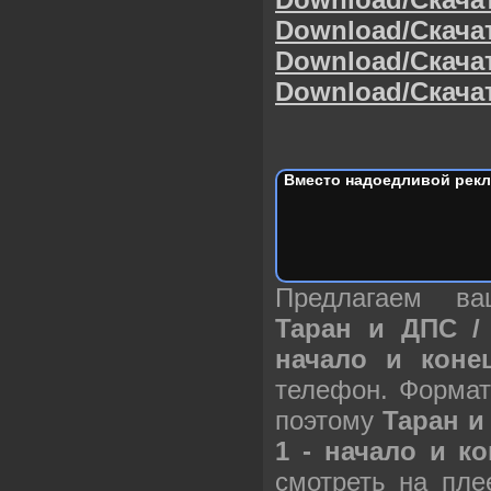
Download/Скача
Download/Скача
Download/Скача
Вместо надоедливой рекл
Предлагаем в
Таран и ДПС /
начало и конец
телефон. Формат
поэтому
Таран и
1 - начало и ко
смотреть на пле