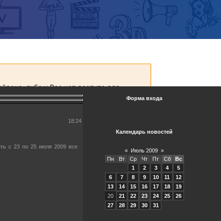
Форма входа
18:24
Календарь новостей
ть с 23 по 25 июля 2009 все
«
Июль 2009
»
Пн
Вт
Ср
Чт
Пт
Сб
Вс
1
2
3
4
5
6
7
8
9
10
11
12
13
14
15
16
17
18
19
20
21
22
23
24
25
26
27
28
29
30
31