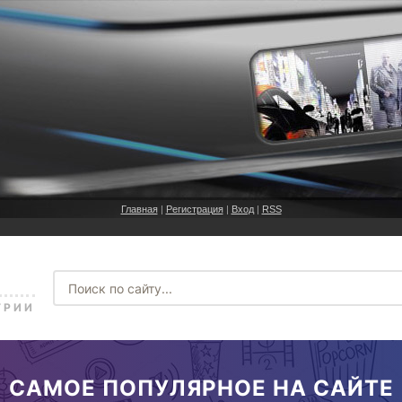
Главная
|
Регистрация
|
Вход
|
RSS