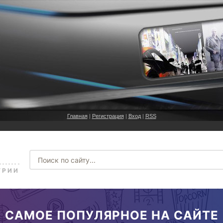
Главная
|
Регистрация
|
Вход
|
RSS