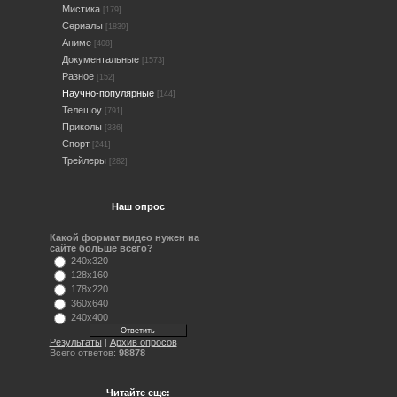
Мистика
[179]
Сериалы
[1839]
Аниме
[408]
Документальные
[1573]
Разное
[152]
Научно-популярные
[144]
Телешоу
[791]
Приколы
[336]
Спорт
[241]
Трейлеры
[282]
Наш опрос
Какой формат видео нужен на
сайте больше всего?
240x320
128x160
178x220
360x640
240x400
Результаты
|
Архив опросов
Всего ответов:
98878
Читайте еще: