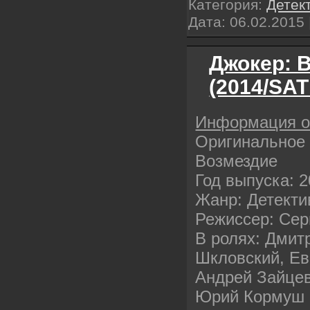
Категория:
Детек
Дата:
06.02.2015
Джокер: 
(2014/SAT
Информация 
Оригинальное 
Возмездие
Год выпуска: 
Жанр: Детекти
Режиссер: Сер
В ролях: Дмит
Шкловский, Ев
Андрей Зайцев 
Юрий Кормуш