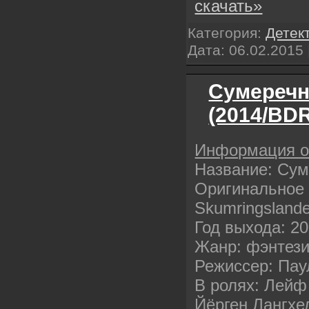
скачать»
Категория:
Детек
Дата:
06.02.2015
Сумеречн
(2014/BDR
Информация 
Название: Сум
Оригинальное 
Skumringslande
Год выхода: 2
Жанр: фэнтези
Режиссер: Пау
В ролях: Лейф
Йёрген Лангхе