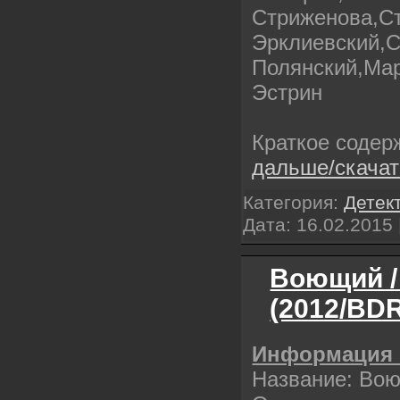
Стриженова,С
Эрклиевский,С
Полянский,Ма
Эстрин
Краткое содер
дальше/скача
Категория:
Детек
Дата:
16.02.2015
Воющий /
(2012/BDR
Информация 
Название: Во