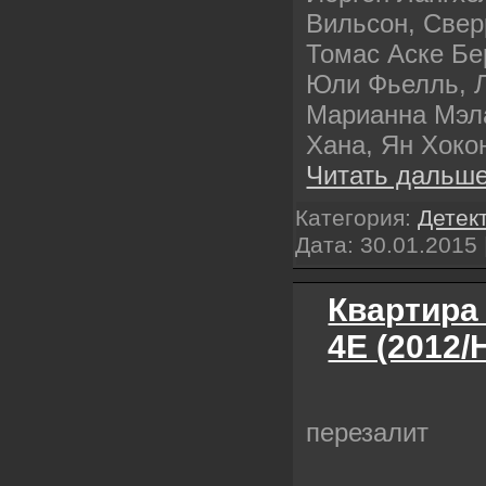
Вильсон, Свер
Томас Аске Бе
Юли Фьелль, Л
Марианна Мэл
Хана, Ян Хоко
Читать дальше
Категория:
Детек
Дата:
30.01.2015
Квартира 
4E (2012/
перезалит