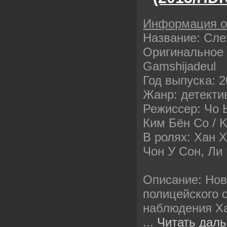
Информация 
Название: Сле
Оригинальное 
Gamshijadeul
Год выпуска: 
Жанр: детекти
Режиссер: Чо Ы
Ким Бён Со / 
В ролях: Хан Х
Чон У Сон, Ли
Описание: Нов
полицейского 
наблюдения Ха
...
Читать даль