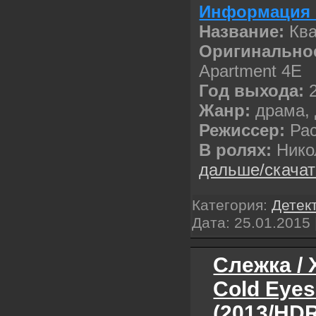
Информация 
Название:
Ква
Оригинальное
Apartment 4E
Год выхода:
2
Жанр:
драма, 
Режиссер:
Рас
В ролях:
Нико
дальше/скача
Категория:
Детек
Дата:
25.01.2015
Слежка / 
Cold Eyes
(2013/HDR