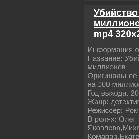
Убийство
миллионо
mp4 320х
Информация 
Название: Уби
миллионов
Оригинальное 
на 100 миллио
Год выхода: 2
Жанр: детекти
Режиссер: Ро
В ролях: Олег
Яковлева,Мих
Комаров,Екат