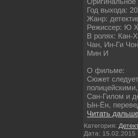
Оригинальное 
Год выхода: 2
Жанр: детекти
Режиссер: Ю Х
В ролях: Кан-
Чан, Ин-Ги Чо
Мин И
О фильме:
Сюжет следует
полицейскими,
Сан-Гилом и д
Ын-Ён, переве
Читать дальше
Категория:
Детек
Дата:
15.02.2015