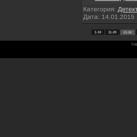
Категория:
Детек
Дата:
14.01.2015
1-10
11-20
21-30
Cop