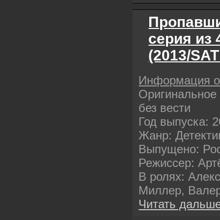
Пропавший
серия из
(2013/SAT
Информация 
Оригинальное
без вести
Год выпуска: 
Жанр: Детекти
Выпущено: Рос
Режиссер: Арт
В ролях: Алек
Миллер, Вале
Читать дальше