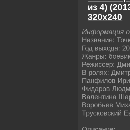
из 4) (20
320х240
Информация о
Название: Точ
Год выхода: 2
Жанры: боеви
Режиссер: Дми
В ролях: Дмит
Панфилов Ири
Фидаров Людм
Валентина Ша
Воробьев Мих
Трусковский Е
Описание: