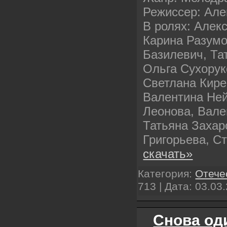
Режиссер: Але
В ролях: Алек
Карина Разумо
Базилевич, Та
Ольга Сухорук
Светлана Кире
Валентина Не
Леонова, Вале
Татьяна Захар
Григорьева, 
скачать»
Категория:
Отече
713 | Дата:
03.03
Снова оди