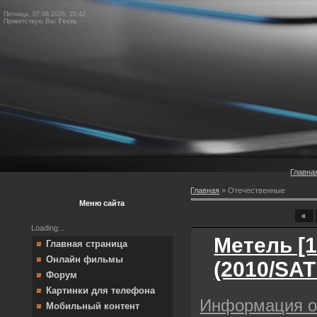
Пятница, 07.08.2026, 20:42
Приветствую Вас
Гость
Главна
Главная
»
Отечественные
Меню сайта
«
Loading...
Метель [1
Главная страница
Онлайн фильмы
(2010/SAT
Форум
Картинки для телефона
Информация 
Мобильный контент