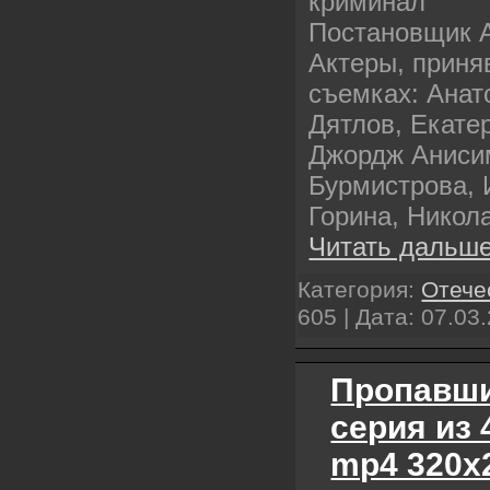
криминал
Постановщик 
Актеры, приня
съемках: Анат
Дятлов, Екате
Джордж Аниси
Бурмистрова, 
Горина, Никол
Читать дальше
Категория:
Отече
605 | Дата:
07.03
Пропавши
серия из 
mp4 320х