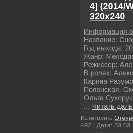
4] (2014/
320х240
Информация 
Название: Сно
Год выхода: 2
Жанр: Мелодр
Режиссер: Але
В ролях: Алек
Карина Разумо
Полонская, Ок
Ольга Сухорук
...
Читать даль
Категория:
Отече
492 | Дата:
03.03