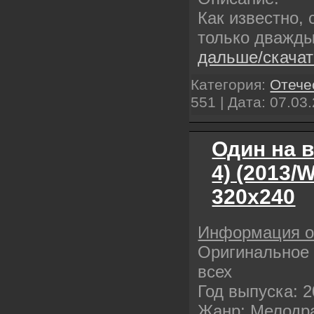
Как известно,
только дважды
дальше/скача
Категория:
Отече
551 | Дата:
07.03
Один на в
4) (2013/
320х240
Информация 
Оригинальное 
всех
Год выпуска: 
Жанр: Мелодр