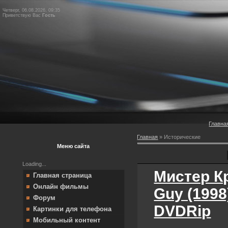
Четверг, 06.08.2026, 09:35
Приветствую Вас
Гость
Главна
Главная
»
Исторические
Меню сайта
Loading...
Мистер Кр
Главная страница
Онлайн фильмы
Guy (1998
Форум
DVDRip
Картинки для телефона
Мобильный контент