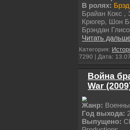
В ролях:
Брэд
Брайан Кокс ,
Крюгер, Шон Б
Брэндан Глис
Читать дальше
Категория:
Истор
7290 | Дата:
13.0
Война бра
War (2009
Жанр:
Военны
Год выхода:
2
Выпущено:
СШ
Productions