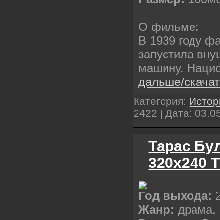
О фильме:
В 1939 году ф
запустила вн
машину. Наци
дальше/скача
Категория:
Истор
2422 | Дата:
03.0
Тарас Бул
320x240 
Год выхода:
Жанр:
драма, 