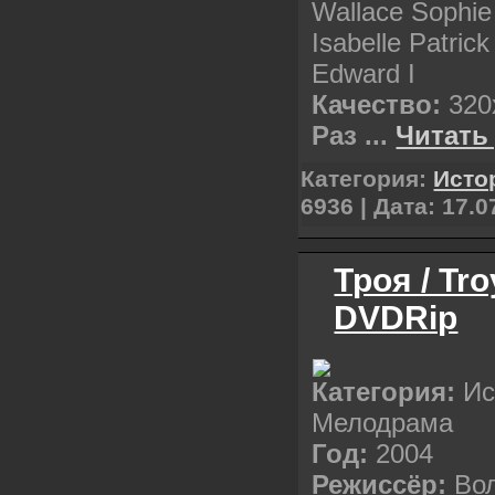
Wallace Sophie
Isabelle Patric
Edward I
Качество:
320
Раз
...
Читать
Категория:
Исто
6936 | Дата:
17.0
Троя / Tr
DVDRip
Категория:
Ис
Мелодрама
Год:
2004
Режиссёр:
Во