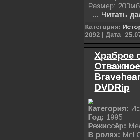
Размер: 200м
...
Читать да
Категория:
Исто
2092 | Дата:
25.0
Храброе с
Отважное
Bravehear
DVDRip
Категория:
Ис
Год:
1995
Режиссёр:
Ме
В ролях:
Mel G