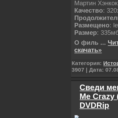
Мартин Хэнкок
Качество
: 32
Продолжител
Размещено
: l
Размер
: 335м
О филь
...
Чи
скачать»
Категория:
Исто
3907 | Дата:
07.0
Сведи мен
Me Crazy 
DVDRip