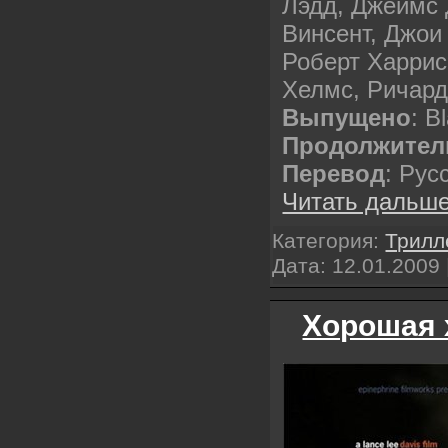
Лэдд, Джеймс
Винсент, Джои
Роберт Харрис
Хелмс, Ричард
Выпущено
: B
Продолжител
Перевод
: Рус
Читать дальше
Категория:
Трилл
Дата:
12.01.2009
Хорошая 