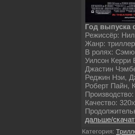
Год выпуска
Режиссёр: Нил 
Жанр: триллер
В ролях: Сэмю
Уилсон Керри 
Джастин Чэмбе
Реджин Нэи, 
Роберт Пайн, 
Производство
Качество: 320
Продолжитель
дальше/скача
Категория:
Трилл