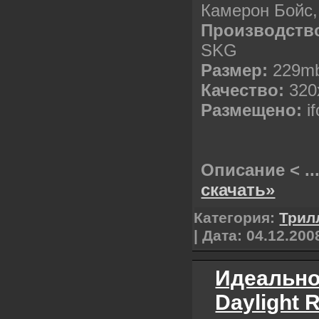
Камерон Бойс,
Производств
SKG
Размер:
229m
Качество:
320
Размещено:
if
Описание <
..
скачать»
Категория:
Трил
| Дата:
04.12.200
Идеально
Daylight 