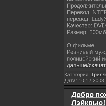
Продолжительн
Перевод: NTE
перевод: Lady
Качество: DVD
Размер: 200м
О фильме:
Ревнивый муж
полицейский 
дальше/скача
Категория:
Трилл
Дата:
10.12.2008
Добро по
Лэйквью!