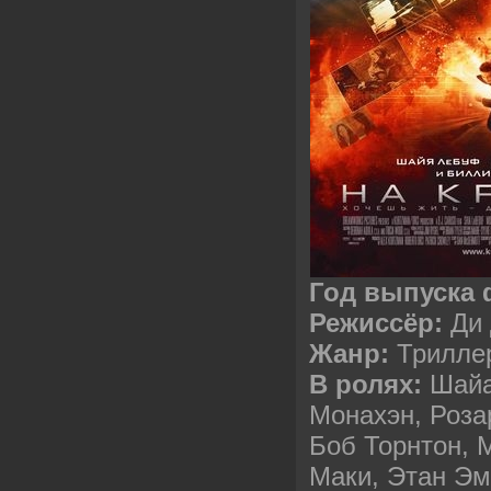
Год выпуска
Режиссёр:
Ди 
Жанр:
Триллер
В ролях:
Шайа
Монахэн, Роза
Боб Торнтон, 
Маки, Этан Эм