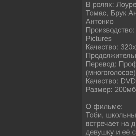
В ролях: Лоур
Томас, Брук А
Антонио
Производство:
Pictures
Качество: 320
Продолжительн
Перевод: Про
(многоголосое)
Качество: DVD
Размер: 200м
О фильме:
Тоби, школьны
встречает на 
девушку и её 