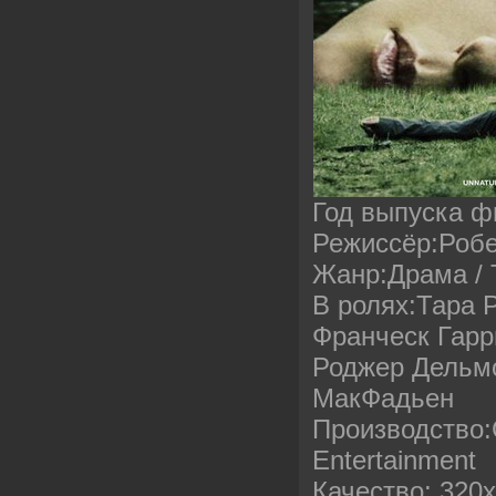
Год выпуска ф
Режиссёр:Роб
Жанр:Драма /
В ролях:Тара 
Франческ Гарр
Роджер Дельмо
МакФадьен
Производство:
Entertainment
Качество: 320