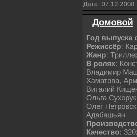
Дата:
07.12.2008
Домовой
Год выпуска
Режиссёр
: Ка
Жанр
: Трилле
В ролях
: Кон
Владимир Маш
Хаматова, Арм
Виталий Кищен
Ольга Сухорук
Олег Петровск
Адабашьян
Производств
Качество
: 32