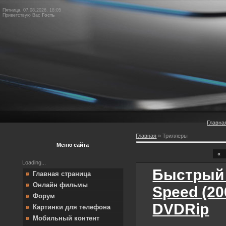
Пятница, 07.08.2026, 18:05
Приветствую Вас
Гость
Главна
Главная
»
Триллеры
Меню сайта
«
Loading...
Быстрый 
Главная страница
Онлайн фильмы
Speed (20
Форум
DVDRip
Картинки для телефона
Мобильный контент