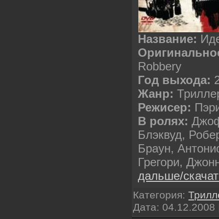
Название:
Иде
Оригинальное
Robbery
Год выхода:
2
Жанр:
Триллер
Режисер:
Пэри
В ролях:
Джоф
Блэквуд, Робе
Браун, Антони
Грегори, Джон
дальше/скача
Категория:
Трилл
Дата:
04.12.2008