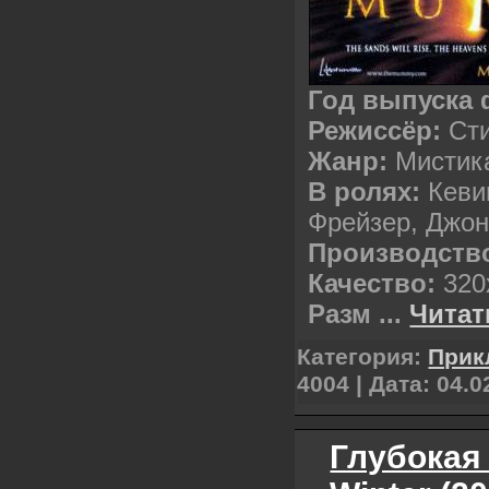
Год выпуска
Режиссёр:
Ст
Жанр:
Мистик
В ролях:
Кеви
Фрейзер, Джон
Производств
Качество:
320
Разм
...
Читат
Категория:
Прик
4004 | Дата:
04.0
Глубокая 