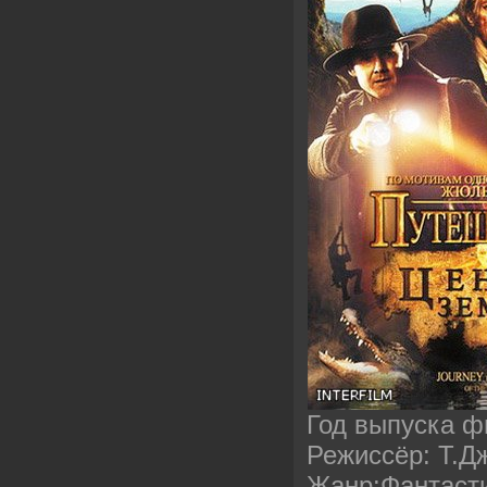
Год выпуска ф
Режиссёр: Т.Дж
Жанр:Фантасти