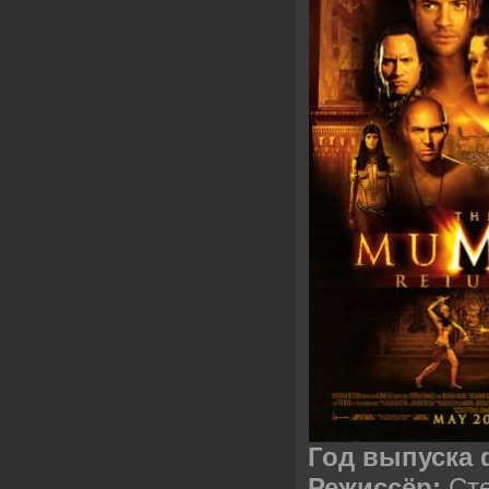
Год выпуска
Режиссёр:
Сте