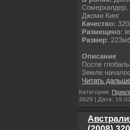
Сомерхалдер,
Джэми Кинг
Качество:
320
Размещено
: l
Размер
: 223м
Описание
После глобаль
Земле начало
Читать дальше
Категория:
Прикл
3829 | Дата:
19.0
Австралия
(2008) 32