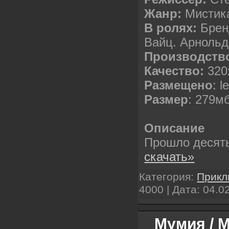
Жанр:
Мистик
В ролях:
Брен
Вайц. Арнольд
Производств
Качество:
320
Размещено
: l
Размер
: 279м
Описание
Прошло десят
скачать»
Категория:
Прикл
4000 | Дата:
04.0
Мумия / 