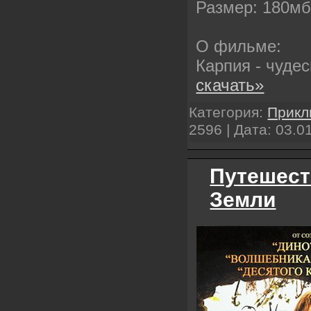
Размер: 180м
О фильме:
Карпия - чуде
скачать»
Категория:
Прикл
2596 | Дата:
03.0
Путешест
Земли