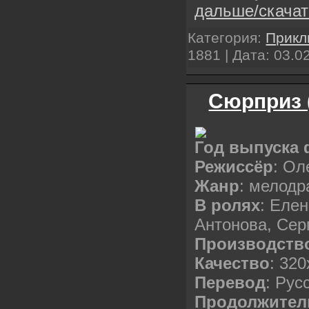
дальше/скача
Категория:
Прикл
1881 | Дата:
03.0
Сюрприз 
Год выпуска
Режиссёр
: Ол
Жанр
: мелод
В ролях
: Еле
Антонова, Сер
Производств
Качество
: 32
Перевод
: Рус
Продолжител