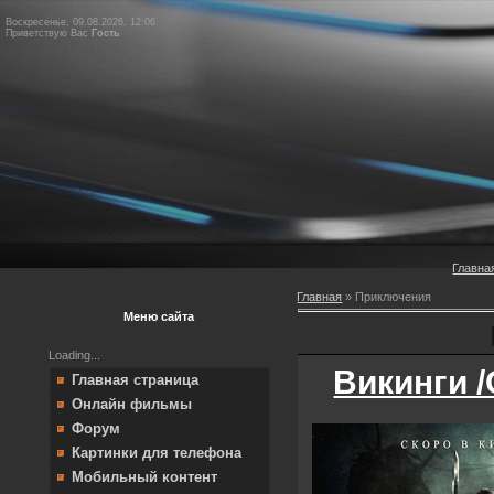
Воскресенье, 09.08.2026, 12:06
Приветствую Вас
Гость
Главна
Главная
»
Приключения
Меню сайта
Loading...
Викинги /
Главная страница
Онлайн фильмы
Форум
Картинки для телефона
Мобильный контент