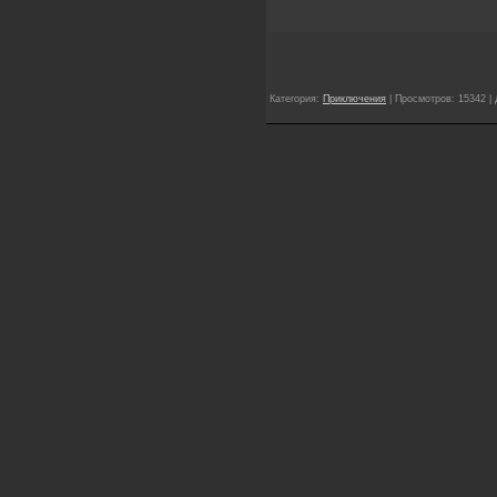
Категория:
Приключения
| Просмотров: 15342 |