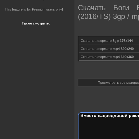
Скачать Боги 
This feature is for Premium users only!
(2016/TS) 3gp / m
Также смотрите:
Скачать в формате
3gp 176x144
Скачать в формате
mp4 320x240
Скачать в формате
mp4 640x360
Просмотреть все матери
Вместо надоедливой рекл