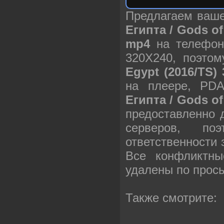
Предлагаем ваш
Египта / Gods of
mp4
на телефон
320X240, поэто
Egypt (2016/TS)
на плеере, PD
Египта / Gods of
предоставленно 
серверов, п
ответственности
Все конфликтны
удалены по прос
Также смотрите: