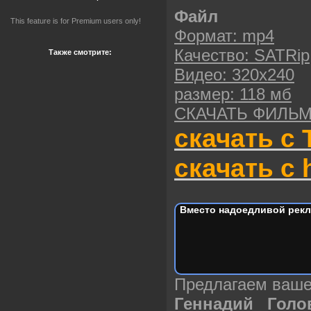
Файл
This feature is for Premium users only!
Формат: mp4
Качество: SATRip
Также смотрите:
Видео: 320х240
размер: 118 мб
СКАЧАТЬ ФИЛЬ
скачать с 
скачать с h
Вместо надоедливой рекл
Предлагаем ваш
Геннадий Гол