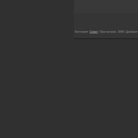
Категория:
Спорт
| Просмотров: 3099 | Добавил