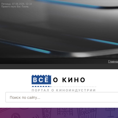
Пятница, 07.08.2026, 02:34
Приветствую Вас
Гость
Главна