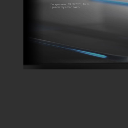
Воскресенье, 09.08.2026, 16:14
Приветствую Вас
Гость