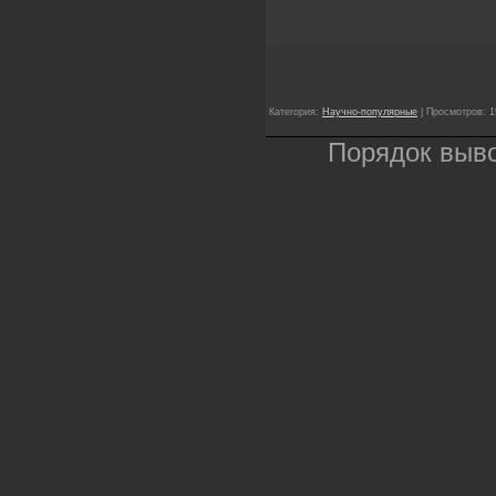
Категория:
Научно-популярные
| Просмотров: 1
Порядок выв