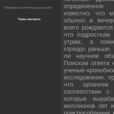
определенное
This feature is for Premium users only!
известно, что 
обычно в вечер
Также смотрите:
всего рождаются
что подросткам 
утрам, а пож
гораздо раньше,
ли научное объ
Поиском ответа 
ученые-хроноб
исследования, п
что организм
соответствии с
которые выраба
миллионов лет 
приспособления 