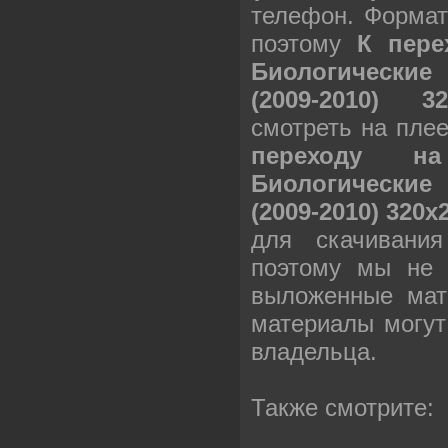
телефон. Формат
поэтому
К пере
Биологические
(2009-2010) 3
смотреть на пле
переходу н
Биологические
(2009-2010) 320x
для скачивани
поэтому мы не 
выложенные мат
материалы могут
владельца.
Также смотрите: