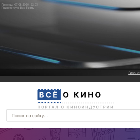
Пятница, 07.08.2026, 22:05
Приветствую Вас
Гость
Главна