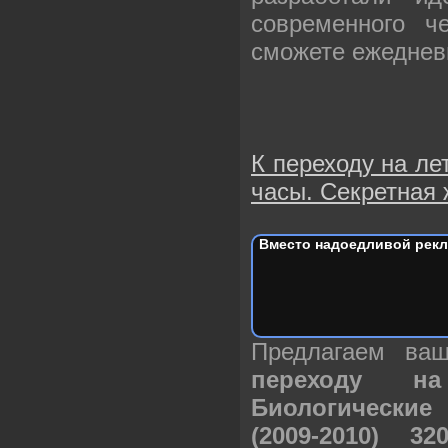
современного ч
сможете ежеднев
К переходу на ле
часы. Секретная 
Вместо надоедливой рекл
Предлагаем в
переходу н
Биологические
(2009-2010) 3