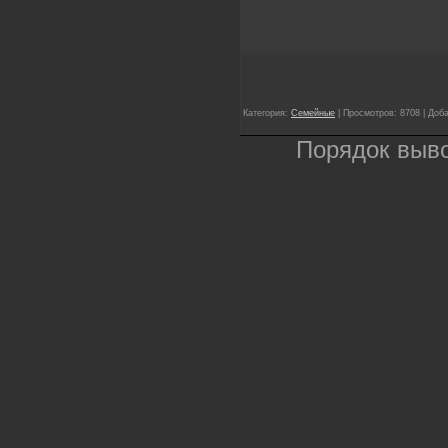
Категория:
Семейные
| Просмотров: 8708 | Доб
Порядок выв