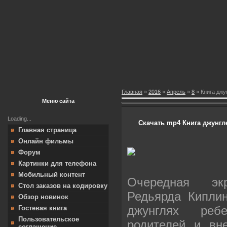
Главная
»
2016
»
Апрель
»
8
» Книга джун
Меню сайта
Loading...
Скачать mp4 Книга джунгле
Главная страница
Онлайн фильмы
Форум
Картинки для телефона
Мобильный контент
Очередная экр
Стол заказов на кодировку
Редьярда Киплин
Обзор новинок
джунглях реб
Гостевая книга
Пользовательское
родителей и вн
соглашение