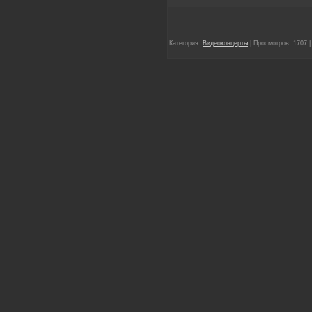
Категория:
Видеоконцерты
| Просмотров: 1707 