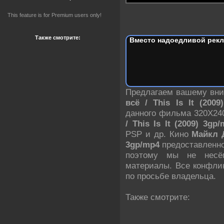
This feature is for Premium users only!
Также смотрите:
Вместо надоедливой рекл
Предлагаем вашему в
всё / This Is It (200
данного фильма 320X24
/ This Is It (2009) 3gp
PSP и др. Кино
Майкл Д
3gp/mp4
предоставленно
поэтому мы не несём
материалы. Все конфли
по просьбе владельца.
Также смотрите: