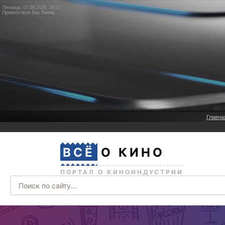
Пятница, 07.08.2026, 16:07
Приветствую Вас
Гость
Главна