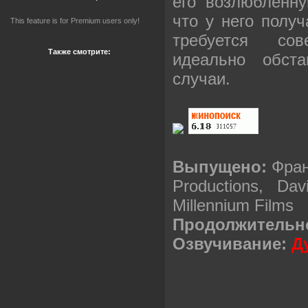
его возлюбленну
что у него получ
This feature is for Premium users only!
требуется со
Также смотрите:
идеально обста
случаи.
Выпущено:
Фран
Productions, Dav
Millennium Films
Продолжительн
Озвучивание:
Д