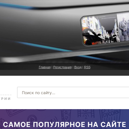
Главная
|
Регистрация
|
Вход
|
RSS