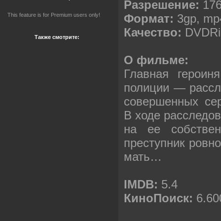
Разрешение:
176
Формат:
3gp, mp4
This feature is for Premium users only!
Качество:
DVDRi
Также смотрите:
О фильме:
Главная героин
полиции — рассл
совершенных се
В ходе расследов
на ее собствен
преступник ровно
мать…
IMDB:
5.4
КиноПоиск:
6.60