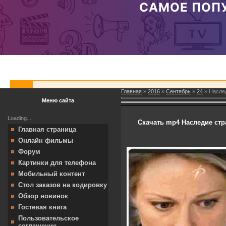
Главная
»
2016
»
Сентябрь
»
24
» Наслед
Меню сайта
Loading...
Скачать mp4 Наследие стра
Главная страница
Онлайн фильмы
Форум
Картинки для телефона
Мобильный контент
Стол заказов на кодировку
Обзор новинок
Гостевая книга
Пользовательское
соглашение