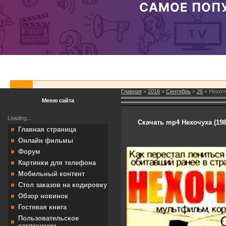
Главная
»
2016
»
Сентябрь
»
26
» Нехочу
Меню сайта
Loading...
Скачать mp4 Нехочуха (198
Главная страница
Онлайн фильмы
Форум
Картинки для телефона
Мобильный контент
Стол заказов на кодировку
Обзор новинок
Гостевая книга
Пользовательское
соглашение