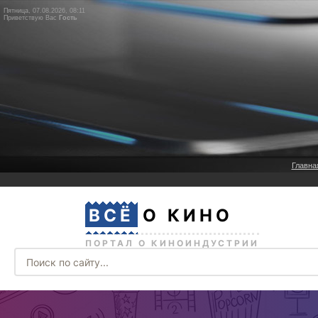
Пятница, 07.08.2026, 08:11
Приветствую Вас
Гость
Главна