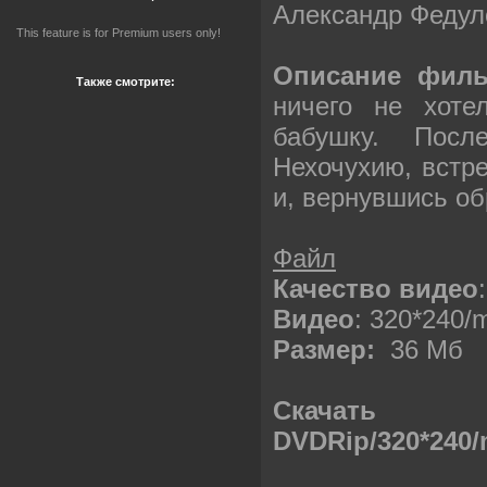
Александр Федул
This feature is for Premium users only!
Описание фил
Также смотрите:
ничего не хоте
бабушку. Пос
Нехочухию, встре
и, вернувшись об
Файл
Качество видео
Видео
: 320*240/
Размер:
36 Мб
Скачать 
DVDRip/320*240