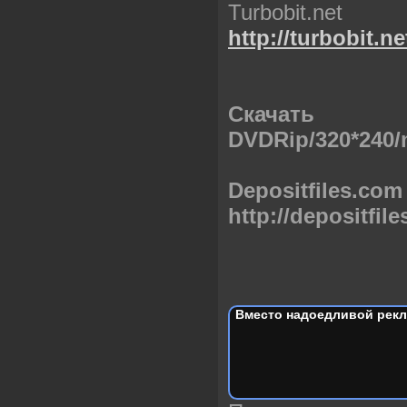
Turbobit.net
http://turbobit.n
Скачать 
DVDRip/320*240
Depositfiles.com
http://depositfil
Вместо надоедливой рекл