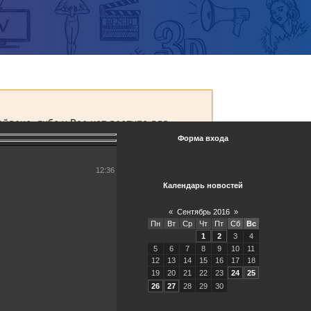
Форма входа
12:36
Календарь новостей
«
Сентябрь 2016
»
Пн
Вт
Ср
Чт
Пт
Сб
Вс
1
2
3
4
5
6
7
8
9
10
11
12
13
14
15
16
17
18
19
20
21
22
23
24
25
26
27
28
29
30