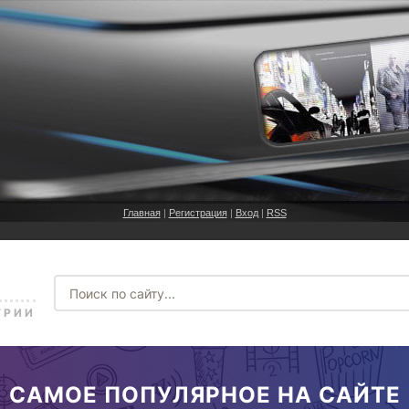
Главная
|
Регистрация
|
Вход
|
RSS