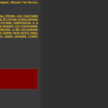
ффрис, Машин Ган Келли,
ры «Нерв», где участники
. В случае успеха игроки
утствие комплексов, и в
ни решают, что следующие
паснее, и Ви постепенно
 на самом деле всего лишь
т, какое задание станет