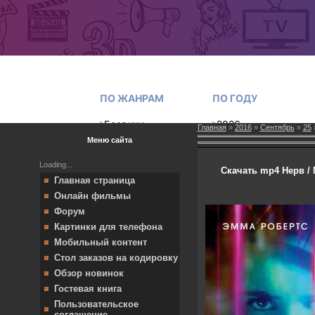
Главная
»
2016
»
Сентябрь
»
25
»
Меню сайта
Loading...
Скачать mp4 Нерв / 
Главная страница
Онлайн фильмы
Форум
Картинки для телефона
Мобильный контент
Стол заказов на кодировку
Обзор новинок
Гостевая книга
Пользовательское
соглашение