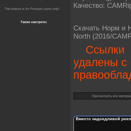
Качество: CAMRi
This feature is for Premium users only!
Также смотрите:
Скачать Норм и Н
North (2016/CAMR
Ссылки 
удалены с 
правообла
Просмотреть все матери
Вместо надоедливой рекл