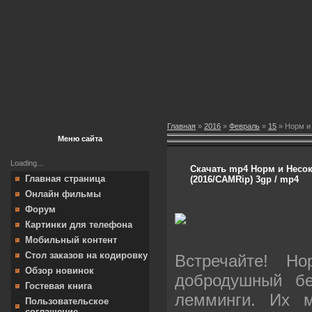
Главная
»
2016
»
Февраль
»
15
» Норм и 
Меню сайта
Loading...
Скачать mp4 Норм и Несок
Главная страница
(2016/CAMRip) 3gp / mp4
Онлайн фильмы
Форум
Картинки для телефона
Мобильный контент
Стол заказов на кодировку
Встречайте! 
Обзор новинок
добродушный б
Гостевая книга
лемминги. Их 
Пользовательское
соглашение