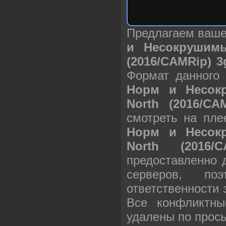
Предлагаем ваш
и Несокрушимы
(2016/CAMRip) 
Формат данного
Норм и Несок
North (2016/C
смотреть на пле
Норм и Несок
North (2016
предоставленно 
серверов, п
ответственности
Все конфликтны
удалены по прос