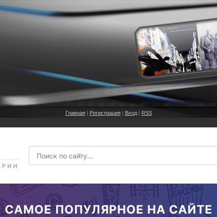
Главная
|
Регистрация
|
Вход
|
RSS