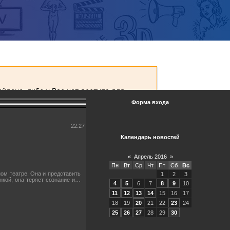
Форма входа
22:27
Календарь новостей
«
Апрель 2016
»
Пн
Вт
Ср
Чт
Пт
Сб
Вс
ом театре. Она и представить
1
2
3
нкой, она теряет сознание и…
4
5
6
7
8
9
10
11
12
13
14
15
16
17
18
19
20
21
22
23
24
25
26
27
28
29
30