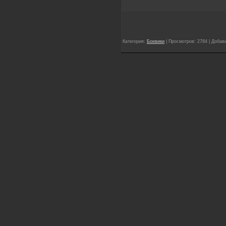
Категория:
Боевики
| Просмотров: 2784 | Добав