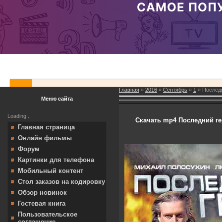
Главная
»
2016
»
Сентябрь
»
1
» Последн
Меню сайта
Loading...
Скачать mp4 Последний ге
Главная страница
Онлайн фильмы
Форум
Картинки для телефона
Мобильный контент
Стол заказов на кодировку
Обзор новинок
Гостевая книга
Пользовательское
соглашение