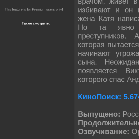
врачом, живет 
избивают и он 
This feature is for Premium users only!
жена Катя напис
Также смотрите:
Но та явно 
преступников. 
которая пытается
начинают угрож
сына. Неожида
появляется Вик
которого спас А
КиноПоиск:
5.67
Выпущено:
Росс
Продолжительн
Озвучивание:
Ор