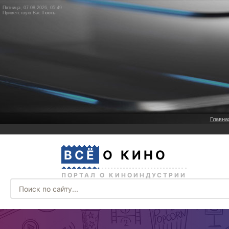
Пятница, 07.08.2026, 05:49
Приветствую Вас
Гость
Главна