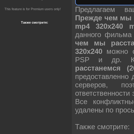
Предлагаем в
This feature is for Premium users only!
Прежде чем мы 
Также смотрите:
mp4 320х240 
данного фильма
чем мы расста
320х240
можно с
PSP и др. 
расстанемся (2
предоставленно 
серверов, п
ответственности
Все конфликтны
удалены по прос
Также смотрите: