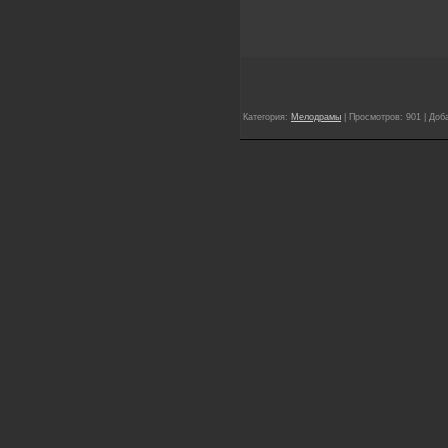
Категория:
Мелодрамы
| Просмотров: 901 | Доб