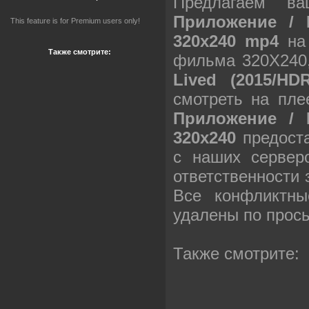
Предлагаем в
Приложение / I
This feature is for Premium users only!
320х240 mp4
на 
Также смотрите:
фильма 320X240
Lived (2015/HD
смотреть на пле
Приложение / I
320х240
предоста
с наших сервер
ответственности
Все конфликтны
удалены по прос
Также смотрите: