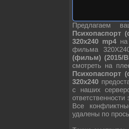
Предлагаем в
Психопаспорт (
320х240 mp4
на 
фильма 320X24
(фильм) (2015/
смотреть на пле
Психопаспорт (
320х240
предоста
с наших сервер
ответственности
Все конфликтны
удалены по прос