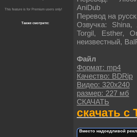
AniDub
This feature is for Premium users only!
Перевод на русс
Озвучка: Shina, 
Также смотрите:
Torgil, Esther, 
неизвестный, Bal
Файл
Формат: mp4
Качество: BDRip
Видео: 320х240
размер: 227 мб
СКАЧАТЬ
скачать с 
Вместо надоедливой рекл