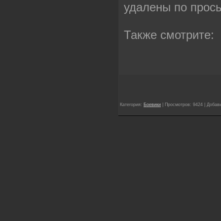
удалены по прос
Также смотрите:
Категория:
Боевики
| Просмотров: 9424 | Добав