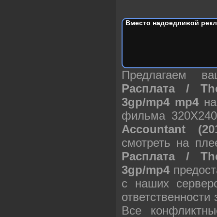
Вместо надоедливой рекл
Предлагаем в
Расплата / Th
3gp/mp4 mp4
на
фильма 320X240
Accountant (2
смотреть на пле
Расплата / Th
3gp/mp4
предост
с наших сервер
ответственности
Все конфликтны