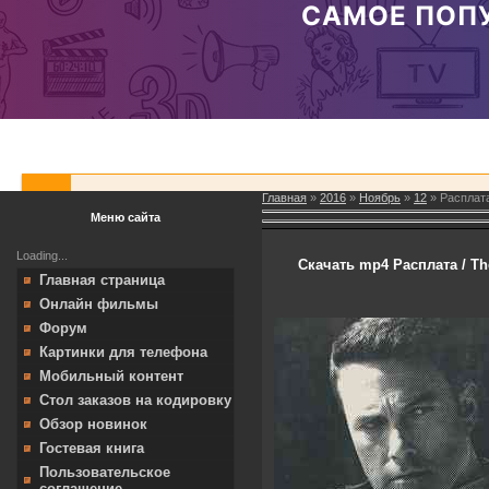
Главная
»
2016
»
Ноябрь
»
12
» Расплата
Меню сайта
Loading...
Скачать mp4 Расплата / Th
Главная страница
Онлайн фильмы
Форум
Картинки для телефона
Мобильный контент
Стол заказов на кодировку
Обзор новинок
Гостевая книга
Пользовательское
соглашение