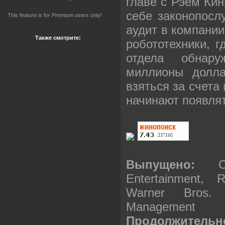
главе с Рэем Кин
себе законопосл
This feature is for Premium users only!
аудит в компании
Также смотрите:
робототехники, г
отдела обнару
миллионы долла
взяться за счета 
начинают появля
Выпущено:
Entertainment, R
Warner Bros. 
Management
Продолжительн