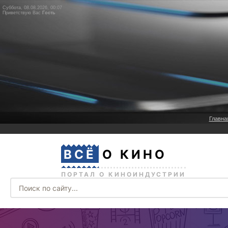
Суббота, 08.08.2026, 00:07
Приветствую Вас
Гость
Главна