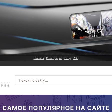
Главная
|
Регистрация
|
Вход
|
RSS