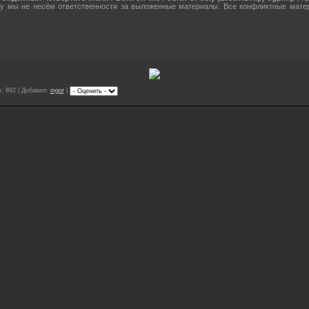
му мы не несём ответственности за выложенные материалы. Все конфликтные мате
: 892 | Добавил:
ingor
|