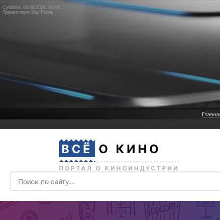
Суббота, 08.08.2026, 04:09
Приветствую Вас
Гость
Главна