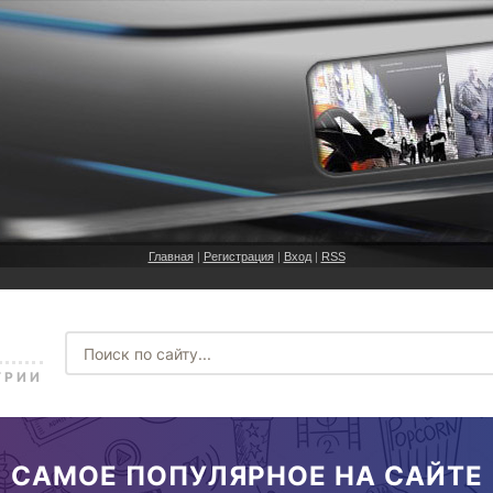
Главная
|
Регистрация
|
Вход
|
RSS