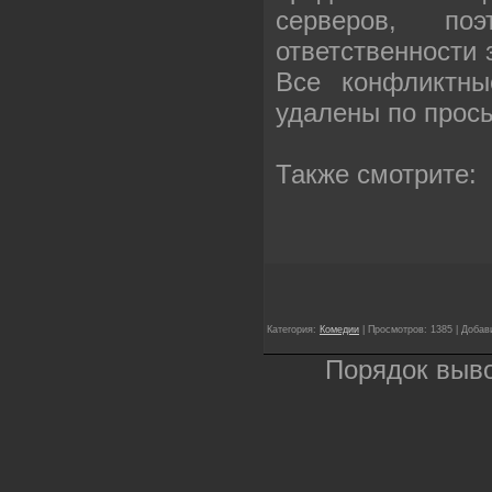
серверов, п
ответственности
Все конфликтны
удалены по прос
Также смотрите:
Категория:
Комедии
| Просмотров: 1385 | Доба
Порядок выв