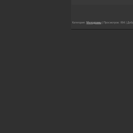
Категория:
Мелодрамы
| Просмотров: 894 | Доб