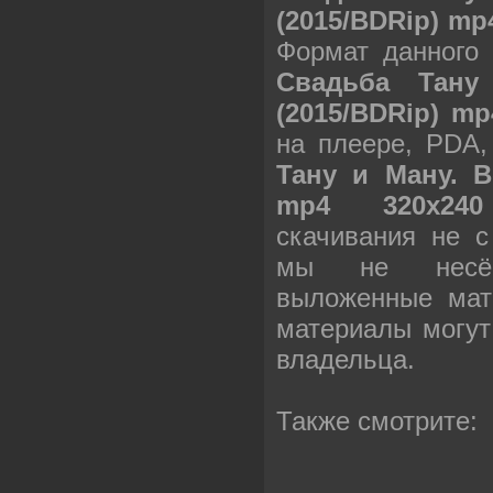
(2015/BDRip) mp
Формат данного
Свадьба Тану
(2015/BDRip) mp
на плеере, PDA
Тану и Ману. В
mp4 320х240
скачивания не с
мы не несём
выложенные мат
материалы могут
владельца.
Также смотрите: