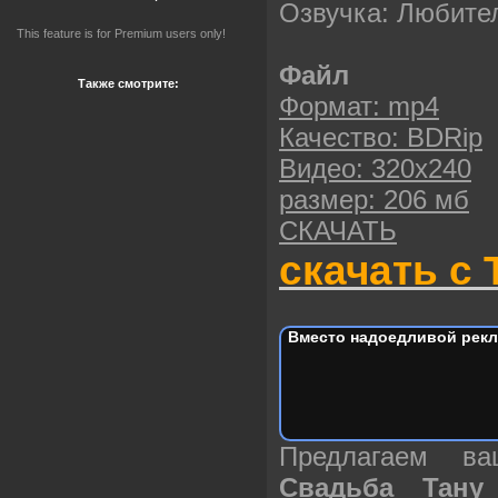
Озвучка: Любите
This feature is for Premium users only!
Файл
Также смотрите:
Формат: mp4
Качество: BDRip
Видео: 320х240
размер: 206 мб
СКАЧАТЬ
скачать с 
Вместо надоедливой рекл
Предлагаем в
Свадьба Тану