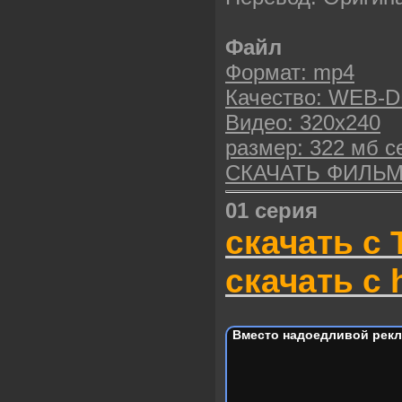
Файл
Формат: mp4
Качество: WEB-D
Видео: 320х240
размер: 322 мб с
СКАЧАТЬ ФИЛЬ
01 серия
скачать с 
скачать с h
Вместо надоедливой рекл