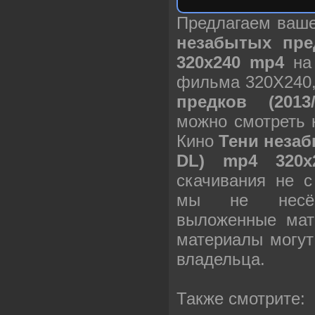
Предлагаем ваш
незабытых пре
320х240 mp4
на 
фильма 320X240
предков (201
можно смотреть 
Кино
Тени незаб
DL) mp4 320х
скачивания не с
мы не несём
выложенные мат
материалы могут
владельца.
Также смотрите: