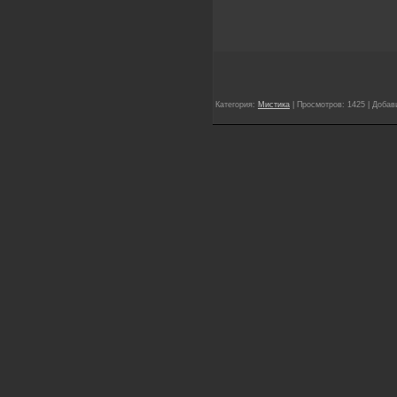
Категория:
Мистика
| Просмотров: 1425 | Доба