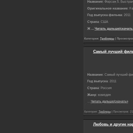
Название
: Форсаж 5. Быстра
Оригинальное название
: F
Год выпуска фильма
: 2011
Страна
: США
Ж
...
Читать дальше/скачать
Категория:
Трейлеры
| Просмотров
Самый лучший фильм
Название
: Самый лучший фи
Год выпуска
: 2011
Страна
: Россия
Жанр
: комедия
...
Читать дальше/скачать»
Категория:
Трейлеры
| Просмотров: 21
Любовь и другие нарк