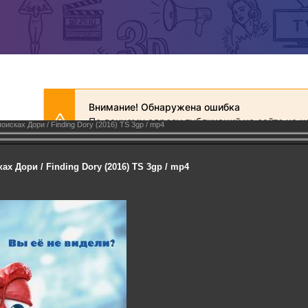
оисках Дори / Finding Dory (2016) TS 3gp / mp4
х Дори / Finding Dory (2016) TS 3gp / mp4