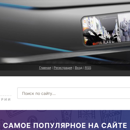
Главная
|
Регистрация
|
Вход
|
RSS