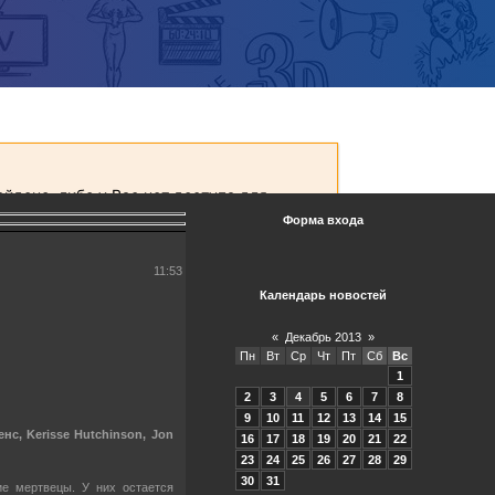
Форма входа
11:53
Календарь новостей
«
Декабрь 2013
»
Пн
Вт
Ср
Чт
Пт
Сб
Вс
1
2
3
4
5
6
7
8
9
10
11
12
13
14
15
с, Kerisse Hutchinson, Jon
16
17
18
19
20
21
22
23
24
25
26
27
28
29
30
31
е мертвецы. У них остается