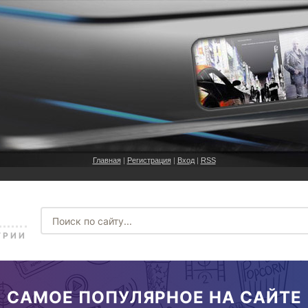
Главная
|
Регистрация
|
Вход
|
RSS