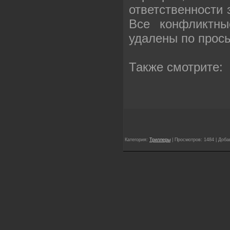
ответственности
Все конфликтны
удалены по прос
Также смотрите:
Категория:
Триллеры
| Просмотров: 1484 | Доб