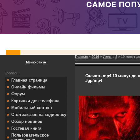
Главная
»
2016
»
Июль
»
2
» 10 минут до
Меню сайта
Loading...
Скачать mp4 10 минут до по
Главная страница
3gp/mp4
Онлайн фильмы
Форум
Картинки для телефона
Мобильный контент
Стол заказов на кодировку
Обзор новинок
Гостевая книга
Пользовательское
соглашение