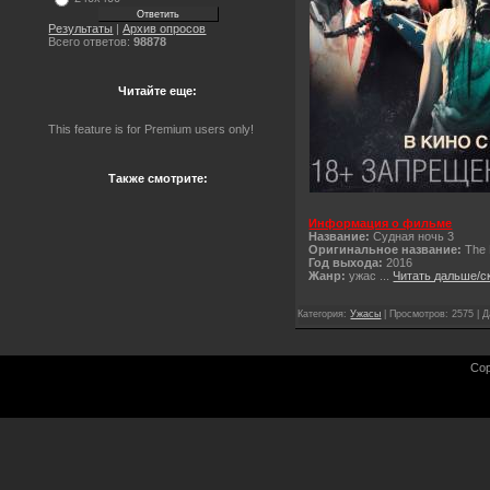
Результаты
|
Архив опросов
Всего ответов:
98878
Читайте еще:
This feature is for Premium users only!
Также смотрите:
Информация о фильме
Название:
Судная ночь 3
Оригинальное название:
The 
Год выхода:
2016
Жанр:
ужас
...
Читать дальше/с
Категория:
Ужасы
| Просмотров: 2575 | 
Cop