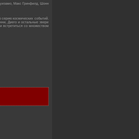
гуизамо, Макс Гринфилд, Шонн
ю серию космических событий.
нни, Диего и остальные звери
 и встретиться со множеством