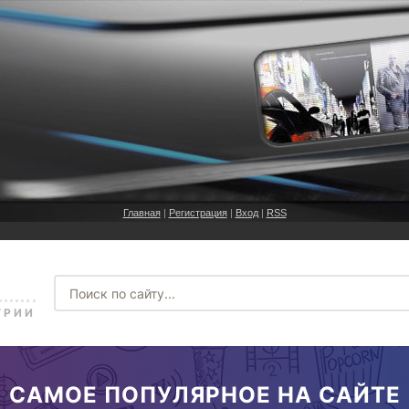
Главная
|
Регистрация
|
Вход
|
RSS