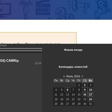
p/mp4
Форма входа
016) CAMRip
18:06
Календарь новостей
«
Июль 2016
»
Пн
Вт
Ср
Чт
Пт
Сб
Вс
1
2
3
4
5
6
7
8
9
10
11
12
13
14
15
16
17
18
19
20
21
22
23
24
25
26
27
28
29
30
31