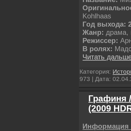
Оригинальное
Kohlhaas
Год выхода: 
Жанр:
драма, 
Режиссер:
Арн
В ролях:
Мадс
Читать дальше
Категория:
Истор
973 | Дата:
02.04
Графиня /
(2009 HDR
Информация 