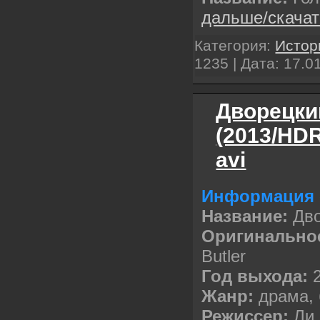
дальше/скача
Категория:
Истор
1235 | Дата:
17.0
Дворецкий
(2013/HDR
avi
Информация 
Название:
Дво
Оригинальное
Butler
Год выхода:
2
Жанр:
драма,
Режиссер:
Ли 