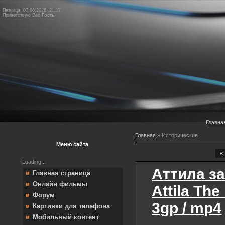
Пятница, 07.08.2026, 21:17
Приветствую Вас
Гость
Главна
Главная
»
Исторические
Меню сайта
«
Loading...
Аттила за
Главная страница
Онлайн фильмы
Attila Th
Форум
3gp / mp4
Картинки для телефона
Мобильный контент