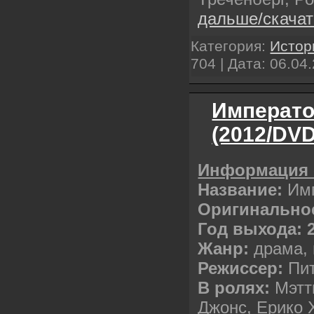
дальше/скача
Категория:
Истор
704 | Дата:
06.04
Императо
(2012/DVD
Информация 
Название:
Имп
Оригинальное
Год выхода: 
Жанр:
драма, 
Режиссер:
Пит
В ролях:
Мэтт
Джонс, Ерико 