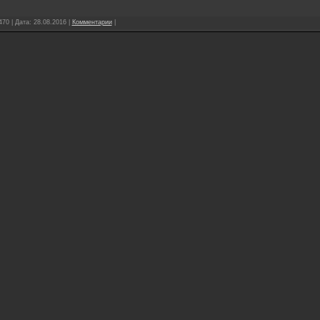
470 | Дата:
28.08.2016
|
Комментарии
|