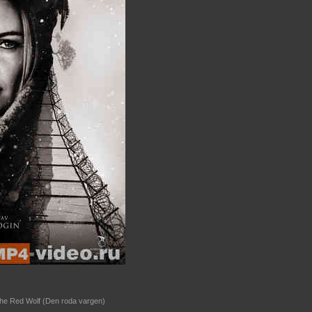
e Red Wolf (Den roda vargen)