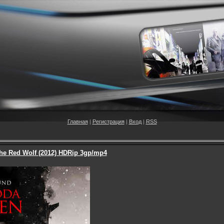
Главная
|
Регистрация
|
Вход
|
RSS
he Red Wolf (2012) HDRip 3gp/mp4