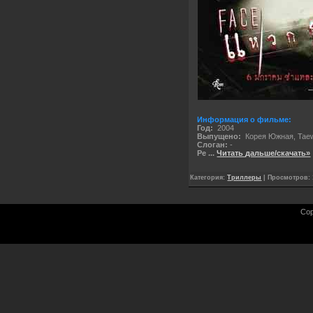
Информация о фильме:
Год:
2004
Выпущено:
Корея Южная, Taew
Слоган:
-
Ре
...
Читать дальше/скачать»
Категория:
Триллеры
| Просмотров: 
Cop