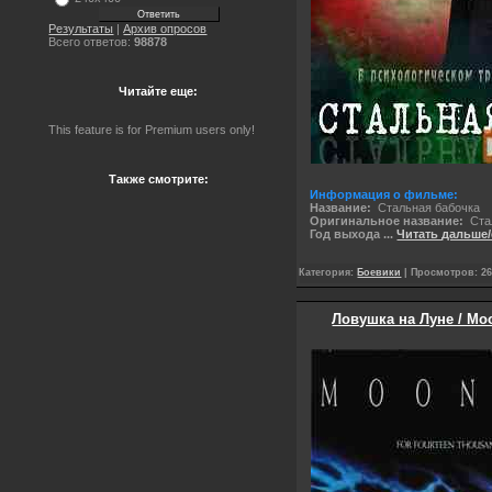
Результаты
|
Архив опросов
Всего ответов:
98878
Читайте еще:
This feature is for Premium users only!
Также смотрите:
Информация о фильме:
Название:
Стальная бабочка
Оригинальное название:
Стал
Год выхода
...
Читать дальше/
Категория:
Боевики
| Просмотров: 26
Ловушка на Луне / Moo