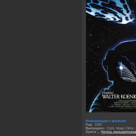
Информация о фильме:
Год:
1989
Выпущено:
США, Magic Films, S
Ориги
...
Читать дальше/скач