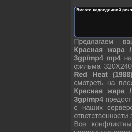
Вместо надоедливой рекл
Предлагаем в
Красная жара /
3gp/mp4 mp4
на
фильма 320X240
Red Heat (1988
смотреть на пле
Красная жара /
3gp/mp4
предост
с наших сервер
ответственности
Все конфликтны