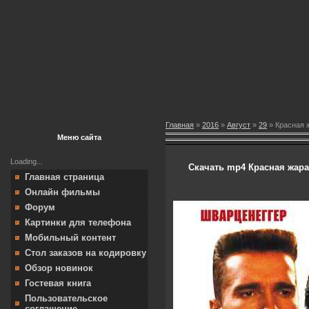
Главная
»
2016
»
Август
»
29
» Красная ж
Меню сайта
Loading...
Скачать mp4 Красная жара 
Главная страница
Онлайн фильмы
Форум
Картинки для телефона
Мобильный контент
Стол заказов на кодировку
Обзор новинок
Гостевая книга
Пользовательское
соглашение