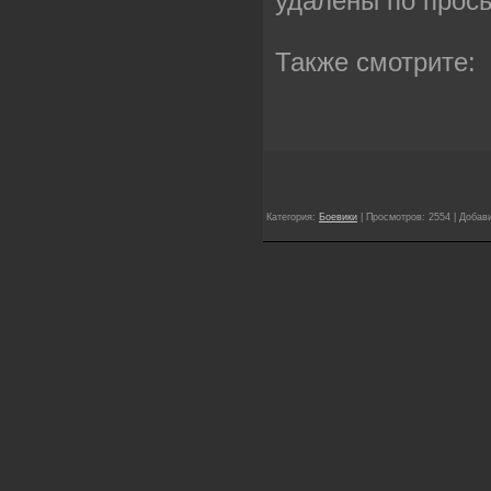
удалены по прос
Также смотрите:
Категория:
Боевики
| Просмотров: 2554 | Добав