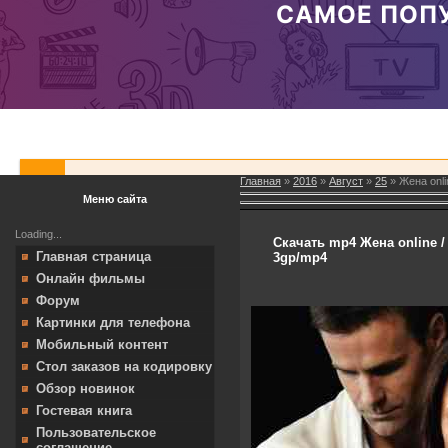
Главная
»
2016
»
Август
»
25
» Жена onli
Меню сайта
Loading...
Скачать mp4 Жена online / 
Главная страница
3gp/mp4
Онлайн фильмы
Форум
Картинки для телефона
Мобильный контент
Стол заказов на кодировку
Обзор новинок
Гостевая книга
Пользовательское
соглашение