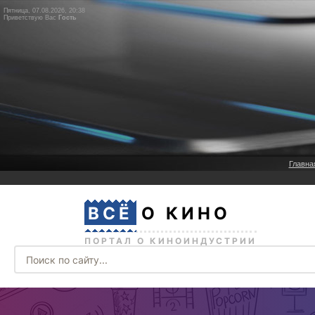
Пятница, 07.08.2026, 20:38
Приветствую Вас
Гость
Главна