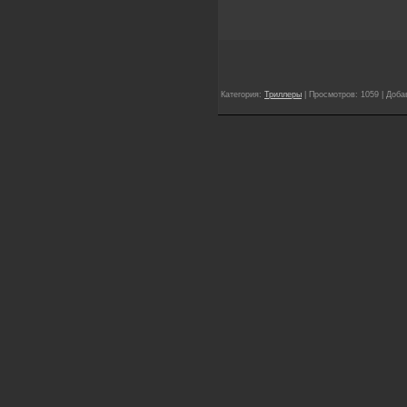
Категория:
Триллеры
| Просмотров: 1059 | Доб