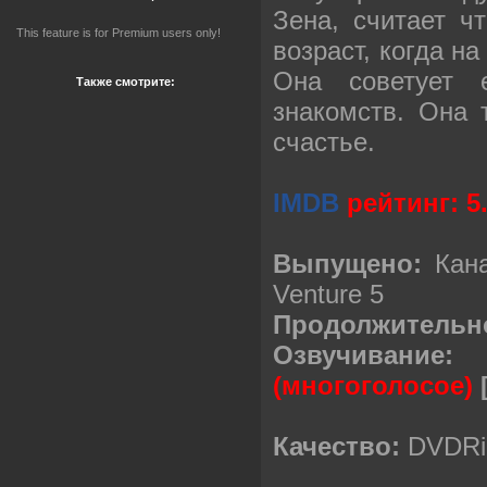
Зена, считает ч
This feature is for Premium users only!
возраст, когда на
Она советует 
Также смотрите:
знакомств. Она 
счастье.
IMDB
рейтинг: 5.
Выпущено:
Кан
Venture 5
Продолжительн
Озвучивание:
(многоголосое)
Качество:
DVDRi